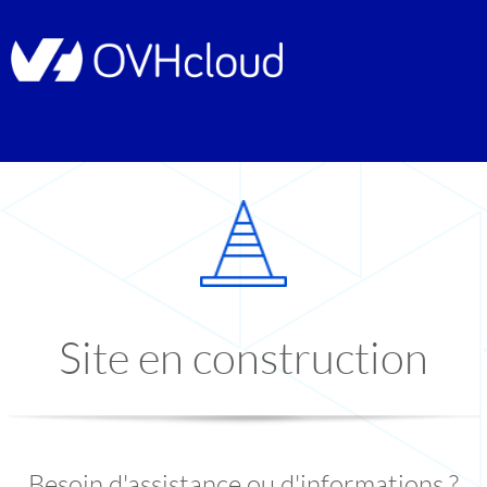
Site en construction
Besoin d'assistance ou d'informations ?